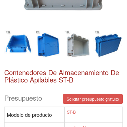
Contenedores De Almacenamiento De
Plástico Apilables ST-B
Presupuesto
Solicitar presupuesto gratuito
ST-B
Modelo de producto