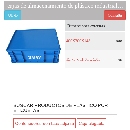
cajas de almacenamiento de plástico industriales EU-B
UE-B
Consulta
Dimensiones externas
400X300X148
mm
15,75 x 11,81 x 5,83
en
BUSCAR PRODUCTOS DE PLÁSTICO POR
ETIQUETAS
Contenedores con tapa adjunta
Caja plegable