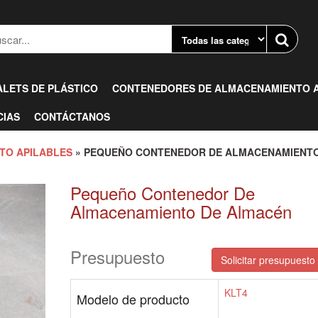
ALETS DE PLÁSTICO
CONTENEDORES DE ALMACENAMIENTO A
CIAS
CONTÁCTANOS
TO APILABLES
» PEQUEÑO CONTENEDOR DE ALMACENAMIENT
Pequeño Contenedor De
Almacenamiento De Almacén
Presupuesto
Solicitar presupuesto 
KLT4
Modelo de producto