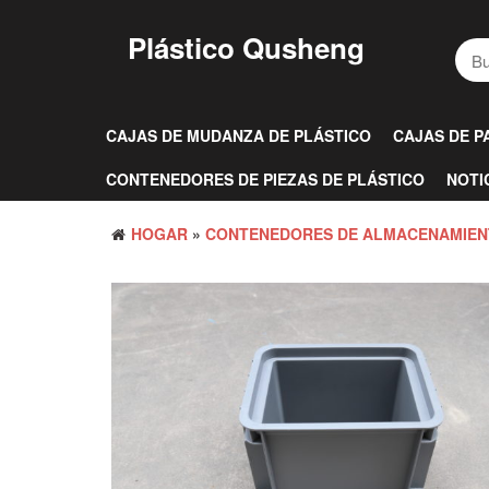
Saltar
al
Plástico Qusheng
contenido
CAJAS DE MUDANZA DE PLÁSTICO
CAJAS DE P
CONTENEDORES DE PIEZAS DE PLÁSTICO
NOTI
HOGAR
»
CONTENEDORES DE ALMACENAMIEN