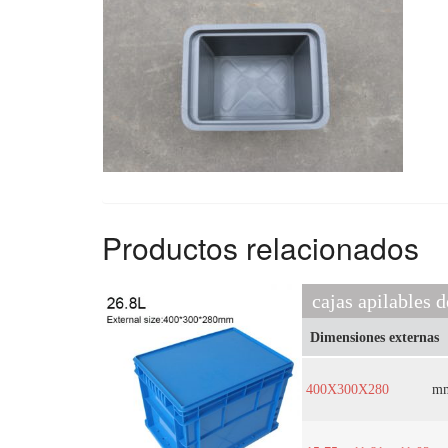
Productos relacionados
cajas apilables d
Dimensiones externas
400X300X280
m