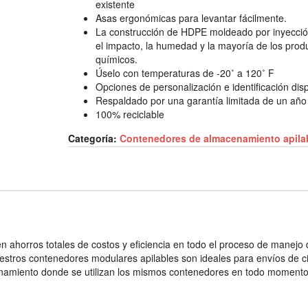
existente
Asas ergonómicas para levantar fácilmente.
La construcción de HDPE moldeado por inyección
el impacto, la humedad y la mayoría de los prod
químicos.
Úselo con temperaturas de -20˚ a 120˚ F
Opciones de personalización e identificación dis
Respaldado por una garantía limitada de un año
100% reciclable
Categoría:
Contenedores de almacenamiento apila
n ahorros totales de costos y eficiencia en todo el proceso de manejo
uestros contenedores modulares apilables son ideales para envíos de ci
namiento donde se utilizan los mismos contenedores en todo momento