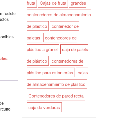
fruta
Cajas de fruta
grandes
 resiste
contenedores de almacenamiento
uctos
de plástico
contenedor de
ponibles
paletas
contenedores de
plástico a granel
caja de palets
bles
de plástico
contenedores de
plástico para estanterías
cajas
de almacenamiento de plástico
Contenedores de pared recta
 de
caja de verduras
rcuito
.