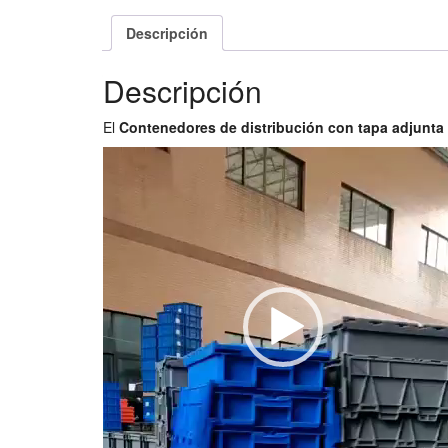
Descripción
Descripción
El
Contenedores de distribución con tapa adjunta
Reproductor
de
vídeo