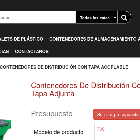
ALETS DE PLÁSTICO
CONTENEDORES DE ALMACENAMIENTO A
CIAS
CONTÁCTANOS
 CONTENEDORES DE DISTRIBUCIÓN CON TAPA ACOPLABLE
Contenedores De Distribución C
Tapa Adjunta
Presupuesto
Solicitar presupuesto 
700
Modelo de producto