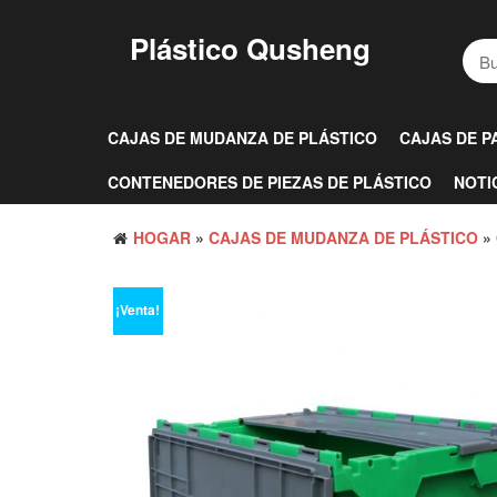
Saltar
al
Plástico Qusheng
contenido
CAJAS DE MUDANZA DE PLÁSTICO
CAJAS DE P
CONTENEDORES DE PIEZAS DE PLÁSTICO
NOTI
HOGAR
»
CAJAS DE MUDANZA DE PLÁSTICO
»
¡Venta!