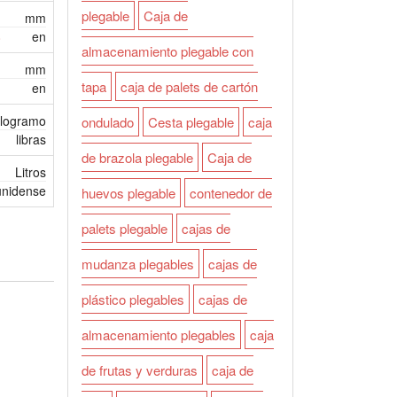
plegable
Caja de
mm
8
en
almacenamiento plegable con
mm
tapa
caja de palets de cartón
en
ilogramo
ondulado
Cesta plegable
caja
libras
de brazola plegable
Caja de
Litros
unidense
huevos plegable
contenedor de
palets plegable
cajas de
mudanza plegables
cajas de
plástico plegables
cajas de
almacenamiento plegables
caja
de frutas y verduras
caja de