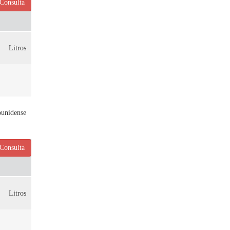
Consulta
Litros
ounidense
Consulta
Litros