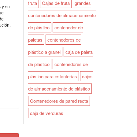
fruta
Cajas de fruta
grandes
 y su
se
contenedores de almacenamiento
de
ución,
de plástico
contenedor de
paletas
contenedores de
plástico a granel
caja de palets
de plástico
contenedores de
plástico para estanterías
cajas
de almacenamiento de plástico
Contenedores de pared recta
caja de verduras