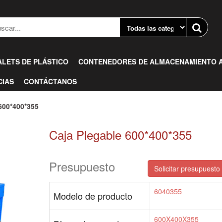
ALETS DE PLÁSTICO
CONTENEDORES DE ALMACENAMIENTO A
CIAS
CONTÁCTANOS
00*400*355
Caja Plegable 600*400*355
Presupuesto
Solicitar presupuesto 
6040355
Modelo de producto
600X400X355