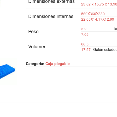
Dimensiones externas
23,62 x 15,75 x 13,9
560X360X330
Dimensiones internas
22.05X14.17X12.99
3.2
k
Peso
7.05
66.5
Volumen
17.57
Galón estado
Categoría:
Caja plegable