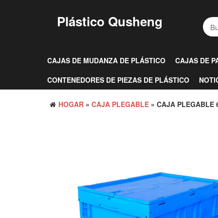
Saltar
al
Plástico Qusheng
contenido
CAJAS DE MUDANZA DE PLÁSTICO
CAJAS DE P
CONTENEDORES DE PIEZAS DE PLÁSTICO
NOTI
HOGAR
»
CAJA PLEGABLE
» CAJA PLEGABLE 6