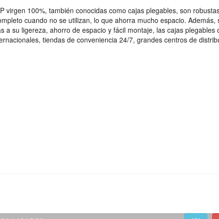
 PP virgen 100%, también conocidas como cajas plegables, son robustas
completo cuando no se utilizan, lo que ahorra mucho espacio. Además, 
 su ligereza, ahorro de espacio y fácil montaje, las cajas plegables 
ernacionales, tiendas de conveniencia 24/7, grandes centros de distrib