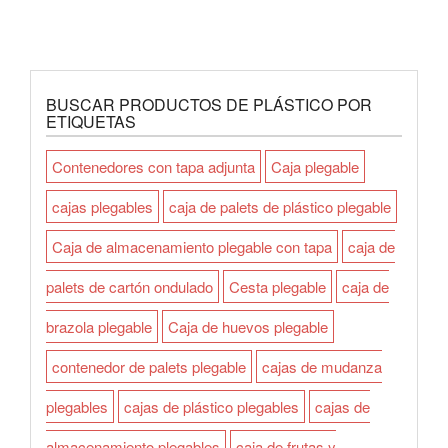
BUSCAR PRODUCTOS DE PLÁSTICO POR
ETIQUETAS
Contenedores con tapa adjunta
Caja plegable
cajas plegables
caja de palets de plástico plegable
Caja de almacenamiento plegable con tapa
caja de
palets de cartón ondulado
Cesta plegable
caja de
brazola plegable
Caja de huevos plegable
contenedor de palets plegable
cajas de mudanza
plegables
cajas de plástico plegables
cajas de
almacenamiento plegables
caja de frutas y