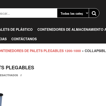
ALETS DE PLÁSTICO
CONTENEDORES DE ALMACENAMIENTO A
CIAS
CONTÁCTANOS
NTENEDORES DE PALETS PLEGABLES 1200-1000
» COLLAPSIBL
TS PLEGABLES
DESACTIVADOS
//