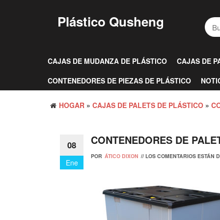
Saltar
al
Plástico Qusheng
contenido
CAJAS DE MUDANZA DE PLÁSTICO
CAJAS DE P
CONTENEDORES DE PIEZAS DE PLÁSTICO
NOTI
HOGAR
»
CAJAS DE PALETS DE PLÁSTICO
»
CO
CONTENEDORES DE PALE
08
POR
ÁTICO DIXON
//
LOS COMENTARIOS ESTÁN 
Ene