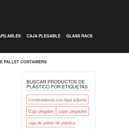
PILABLES
CAJA PLEGABLE
GLASS RACK
E PALLET CONTAINERS
BUSCAR PRODUCTOS DE
PLÁSTICO POR ETIQUETAS
Contenedores con tapa adjunta
Caja plegable
cajas plegables
caja de palets de plástico