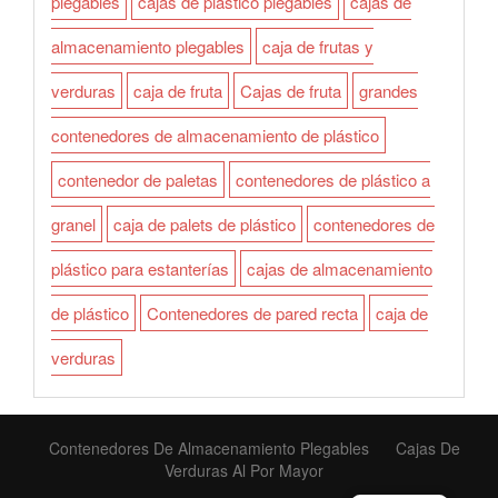
plegables
cajas de plástico plegables
cajas de
almacenamiento plegables
caja de frutas y
verduras
caja de fruta
Cajas de fruta
grandes
contenedores de almacenamiento de plástico
contenedor de paletas
contenedores de plástico a
granel
caja de palets de plástico
contenedores de
plástico para estanterías
cajas de almacenamiento
de plástico
Contenedores de pared recta
caja de
verduras
Contenedores De Almacenamiento Plegables
Cajas De
Verduras Al Por Mayor